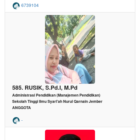
6739104
585. RUSIK, S.Pd.I, M.Pd
Administrasi Pendidikan (Manajemen Pendidikan)
Sekolah Tinggi Ilmu Syari'ah Nurul Qarnain Jember
ANGGOTA
-