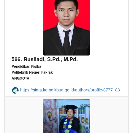
586. Rusliadi, S.Pd., M.Pd.
Pendidikan Fisika
Politeknik Negeri Fakfak
ANGGOTA
https://sinta.kemdikbud.go.id/authors/profile/6777183