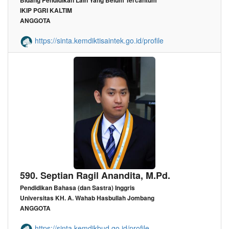
Bidang Pendidikan Lain Yang Belum Tercantum
IKIP PGRI KALTIM
ANGGOTA
https://sinta.kemdiktisaintek.go.id/profile
590. Septian Ragil Anandita, M.Pd.
Pendidikan Bahasa (dan Sastra) Inggris
Universitas KH. A. Wahab Hasbullah Jombang
ANGGOTA
https://sinta.kemdikbud.go.id/profile