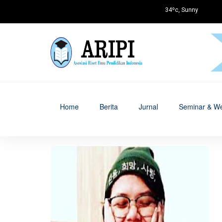
34ºc, Sunny
Home
Berita
Jurnal
Seminar & We