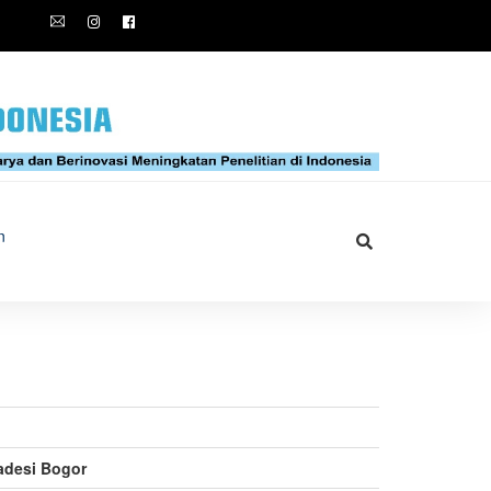
n
adesi Bogor