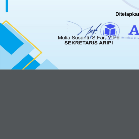
Ditetapka