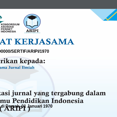
00000/SERTIF/ARIPI/1970
 di Demak, 01 Januari 1970