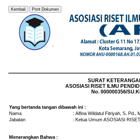
Kembali
Print Dokumen
SURAT KETERANGA
ASOSIASI RISET ILMU PENDID
No. 000000356/SU.K
Yang bertanda tangan dibawah ini :
Nama
:
Alfina Wildatul Fitriyah, S. Pd.,
Jabatan
:
Ketua Umum ASOSIASI RISET
Menerangkan Bahwa :