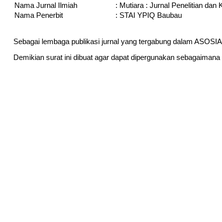
Nama Jurnal Ilmiah
:
Mutiara : Jurnal Penelitian dan 
Nama Penerbit
:
STAI YPIQ Baubau
Sebagai lembaga publikasi jurnal yang tergabung dalam AS
Demikian surat ini dibuat agar dapat dipergunakan sebagaimana