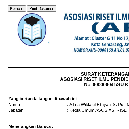
Kembali
Print Dokumen
SURAT KETERANGA
ASOSIASI RISET ILMU PENDID
No. 000000041/SU.K
Yang bertanda tangan dibawah ini :
Nama
:
Alfina Wildatul Fitriyah, S. Pd.,
Jabatan
:
Ketua Umum ASOSIASI RISET
Menerangkan Bahwa :