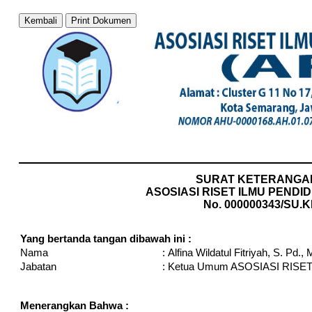
Kembali
Print Dokumen
SURAT KETERANGA
ASOSIASI RISET ILMU PENDID
No. 000000343/SU.K
Yang bertanda tangan dibawah ini :
Nama
:
Alfina Wildatul Fitriyah, S. Pd.,
Jabatan
:
Ketua Umum ASOSIASI RISET
Menerangkan Bahwa :