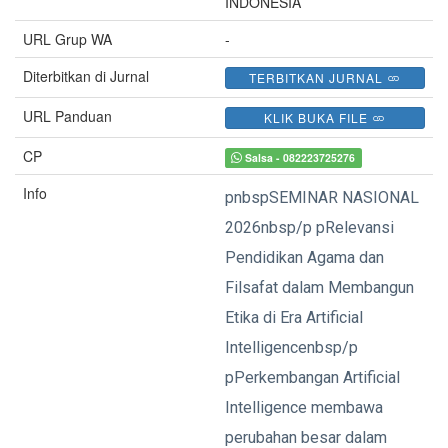
INDONESIA
URL Grup WA
-
Diterbitkan di Jurnal
TERBITKAN JURNAL
URL Panduan
KLIK BUKA FILE
CP
Salsa - 082223725276
Info
pnbspSEMINAR NASIONAL
2026nbsp/p pRelevansi
Pendidikan Agama dan
Filsafat dalam Membangun
Etika di Era Artificial
Intelligencenbsp/p
pPerkembangan Artificial
Intelligence membawa
perubahan besar dalam