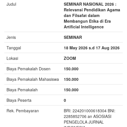
Judul
SEMINAR NASIONAL 2026 :
Relevansi Pendidikan Agama
dan Filsafat dalam
Membangun Etika di Era
Artificial Intelligence
Jenis
SEMINAR
Tanggal
18 May 2026 s.d 17 Aug 2026
Lokasi
ZOOM
Biaya Pemakalah Dosen
150.000
Biaya Pemakalah Mahasiswa
150.000
Biaya Pemakalah
150.000
Biaya Peserta
0
Rek. Pembayaran
BRI: 224201000618304 BNI:
2285852706 an ASOSIASI
PENGELOLA JURNAL