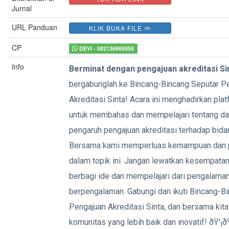
Jurnal
URL Panduan
KLIK BUKA FILE
CP
DEVI - 082136969859
Info
Berminat dengan pengajuan akreditasi Si
bergabunglah ke Bincang-Bincang Seputar P
Akreditasi Sinta! Acara ini menghadirkan plat
untuk membahas dan mempelajari tentang d
pengaruh pengajuan akreditasi terhadap bidan
Bersama kami memperluas kemampuan dan p
dalam topik ini. Jangan lewatkan kesempatan 
berbagi ide dan mempelajari dari pengalama
berpengalaman. Gabungi dan ikuti Bincang-B
Pengajuan Akreditasi Sinta, dan bersama ki
komunitas yang lebih baik dan inovatif! ðŸ’