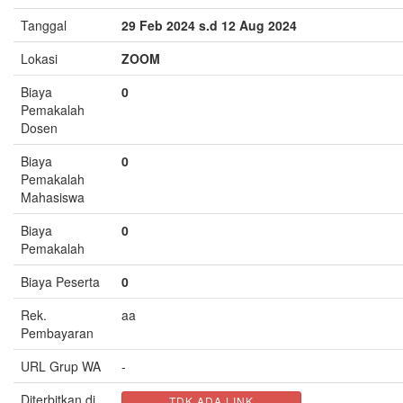
Tanggal
29 Feb 2024 s.d 12 Aug 2024
Lokasi
ZOOM
Biaya
0
Pemakalah
Dosen
Biaya
0
Pemakalah
Mahasiswa
Biaya
0
Pemakalah
Biaya Peserta
0
Rek.
aa
Pembayaran
URL Grup WA
-
Diterbitkan di
TDK ADA LINK