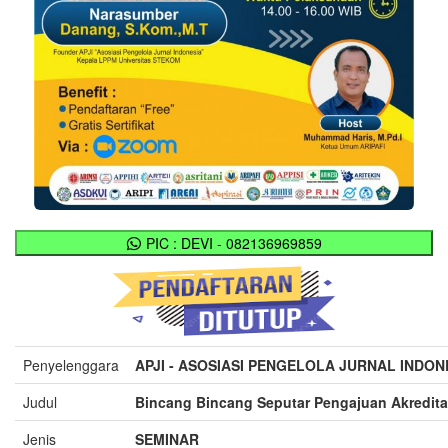
PIC : DEVI - 082136969859
Penyelenggara
APJI - ASOSIASI PENGELOLA JURNAL INDONE
Judul
Bincang Bincang Seputar Pengajuan Akredita
Jenis
SEMINAR