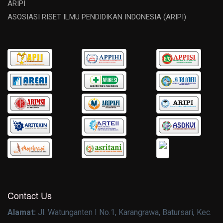
ARIPI
ASOSIASI RISET ILMU PENDIDIKAN INDONESIA (ARIPI)
Contact Us
Alamat:
Jl. Watunganten I No.1, Karangrawa, Batursari, Kec.