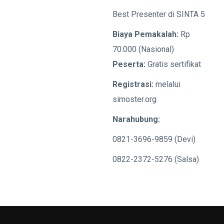
Best Presenter di SINTA 5
Biaya Pemakalah:
Rp
70.000 (Nasional)
Peserta:
Gratis sertifikat
Registrasi:
melalui
simoster.org
Narahubung:
0821-3696-9859 (Devi)
0822-2372-5276 (Salsa)