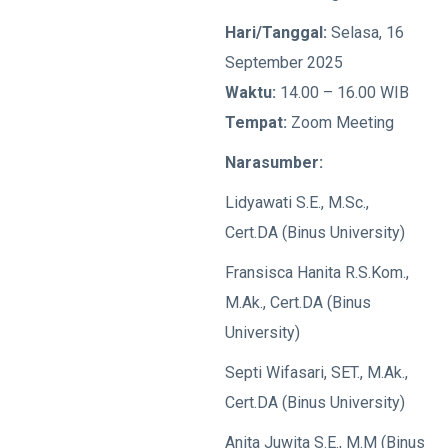
Hari/Tanggal:
Selasa, 16
September 2025
Waktu:
14.00 – 16.00 WIB
Tempat:
Zoom Meeting
Narasumber:
Lidyawati S.E., M.Sc.,
Cert.DA (Binus University)
Fransisca Hanita R.S.Kom.,
M.Ak., Cert.DA (Binus
University)
Septi Wifasari, SET., M.Ak.,
Cert.DA (Binus University)
Anita Juwita S.E., M.M (Binus