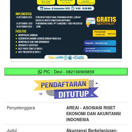
PIC : Devi - 082136969859
Penyelenggara
AREAI - ASOSIASI RISET
EKONOMI DAN AKUNTANSI
INDONESIA
Judul
Akuntansi Berkelanjutan: