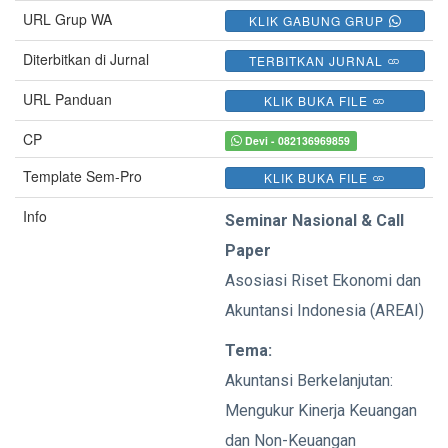
URL Grup WA
KLIK GABUNG GRUP
Diterbitkan di Jurnal
TERBITKAN JURNAL
URL Panduan
KLIK BUKA FILE
CP
Devi - 082136969859
Template Sem-Pro
KLIK BUKA FILE
Info
Seminar Nasional & Call
Paper
Asosiasi Riset Ekonomi dan
Akuntansi Indonesia (AREAI)
Tema:
Akuntansi Berkelanjutan:
Mengukur Kinerja Keuangan
dan Non-Keuangan