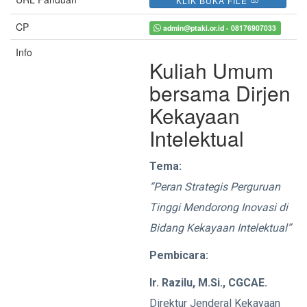
KLIK BUKA FILE
CP
admin@ptaki.or.id - 08176907033
Info
Kuliah Umum
bersama Dirjen
Kekayaan
Intelektual
Tema:
“Peran Strategis Perguruan
Tinggi Mendorong Inovasi di
Bidang Kekayaan Intelektual”
Pembicara:
Ir. Razilu, M.Si., CGCAE.
Direktur Jenderal Kekayaan