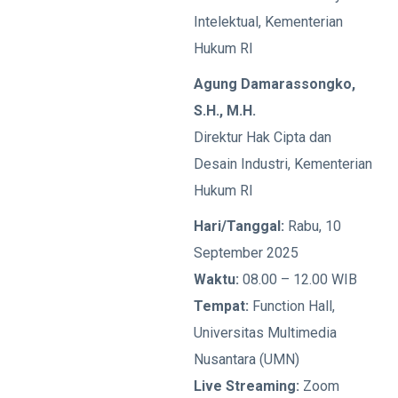
Intelektual, Kementerian
Hukum RI
Agung Damarassongko,
S.H., M.H.
Direktur Hak Cipta dan
Desain Industri, Kementerian
Hukum RI
Hari/Tanggal:
Rabu, 10
September 2025
Waktu:
08.00 – 12.00 WIB
Tempat:
Function Hall,
Universitas Multimedia
Nusantara (UMN)
Live Streaming:
Zoom