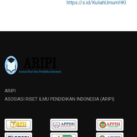
https://s.id/KuliahUmumHKI
ARIPI
ASOSIASI RISET ILMU PENDIDIKAN INDONESIA (ARIPI)