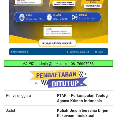
PIC : admin@ptaki.or.id - 08176907033
Penyelenggara
PTAKI - Perkumpulan Teolog
Agama Kristen Indonesia
Judul
Kuliah Umum bersama Dirjen
Kekayaan Intelektual