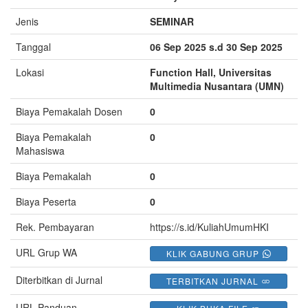
Jenis
SEMINAR
Tanggal
06 Sep 2025 s.d 30 Sep 2025
Lokasi
Function Hall, Universitas
Multimedia Nusantara (UMN)
Biaya Pemakalah Dosen
0
Biaya Pemakalah
0
Mahasiswa
Biaya Pemakalah
0
Biaya Peserta
0
Rek. Pembayaran
https://s.id/KuliahUmumHKI
URL Grup WA
KLIK GABUNG GRUP
Diterbitkan di Jurnal
TERBITKAN JURNAL
URL Panduan