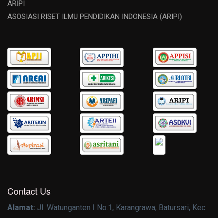
ARIPI
ASOSIASI RISET ILMU PENDIDIKAN INDONESIA (ARIPI)
Contact Us
Alamat:
Jl. Watunganten I No.1, Karangrawa, Batursari, Kec.