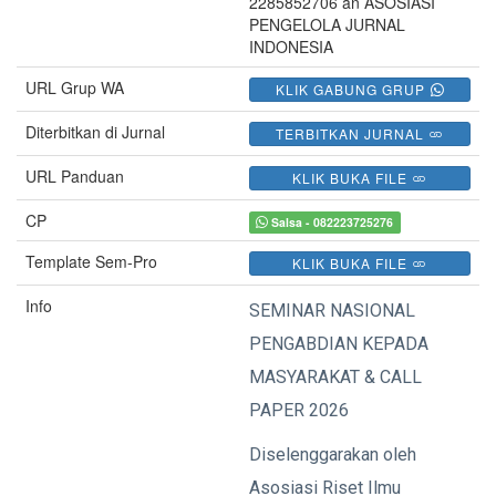
2285852706 an ASOSIASI
PENGELOLA JURNAL
INDONESIA
URL Grup WA
KLIK GABUNG GRUP
Diterbitkan di Jurnal
TERBITKAN JURNAL
URL Panduan
KLIK BUKA FILE
CP
Salsa - 082223725276
Template Sem-Pro
KLIK BUKA FILE
Info
SEMINAR NASIONAL
PENGABDIAN KEPADA
MASYARAKAT & CALL
PAPER 2026
Diselenggarakan oleh
Asosiasi Riset Ilmu