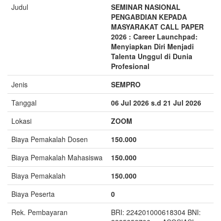
Judul
SEMINAR NASIONAL
PENGABDIAN KEPADA
MASYARAKAT CALL PAPER
2026 : Career Launchpad:
Menyiapkan Diri Menjadi
Talenta Unggul di Dunia
Profesional
Jenis
SEMPRO
Tanggal
06 Jul 2026 s.d 21 Jul 2026
Lokasi
ZOOM
Biaya Pemakalah Dosen
150.000
Biaya Pemakalah Mahasiswa
150.000
Biaya Pemakalah
150.000
Biaya Peserta
0
Rek. Pembayaran
BRI: 224201000618304 BNI: