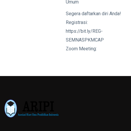
Umum
Segera daftarkan diri Anda!
Registrasi:
https://bit.ly/REG-
SEMNASPKMCAP
Zoom Meeting: