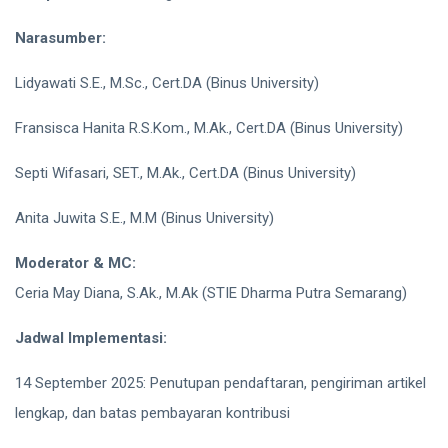
Narasumber:
Lidyawati S.E., M.Sc., Cert.DA (Binus University)
Fransisca Hanita R.S.Kom., M.Ak., Cert.DA (Binus University)
Septi Wifasari, SET., M.Ak., Cert.DA (Binus University)
Anita Juwita S.E., M.M (Binus University)
Moderator & MC:
Ceria May Diana, S.Ak., M.Ak (STIE Dharma Putra Semarang)
Jadwal Implementasi:
14 September 2025: Penutupan pendaftaran, pengiriman artikel
lengkap, dan batas pembayaran kontribusi