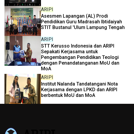
ARIPI
Asesmen Lapangan (AL) Prodi
Pendidikan Guru Madrasah Ibtidaiyah
STIT Bustanul 'Ulum Lampung Tengah
ARIPI
STT Kerusso Indonesia dan ARIPI
Sepakati Kerjasama untuk
Pengembangan Pendidikan Teologi
dengan Penandatanganan MoU dan
MoA
ARIPI
Institut Nalanda Tandatangani Nota
Kerjasama dengan LPKD dan ARIPI
berbentuk MoU dan MoA