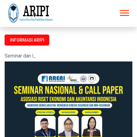
INFORMASI ARIPI
Seminar dan Prosiding untuk semua kalangan