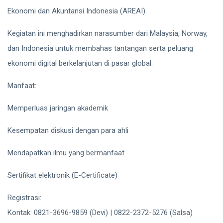
Ekonomi dan Akuntansi Indonesia (AREAI).
Kegiatan ini menghadirkan narasumber dari Malaysia, Norway,
dan Indonesia untuk membahas tantangan serta peluang
ekonomi digital berkelanjutan di pasar global.
Manfaat:
Memperluas jaringan akademik
Kesempatan diskusi dengan para ahli
Mendapatkan ilmu yang bermanfaat
Sertifikat elektronik (E-Certificate)
Registrasi:
https://bit.ly/REGIS-ICCP-SDEC-2025
Kontak: 0821-3696-9859 (Devi) | 0822-2372-5276 (Salsa)