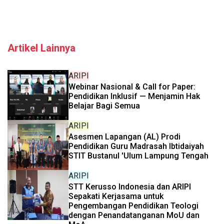
Artikel Lainnya
ARIPI
Webinar Nasional & Call for Paper:
Pendidikan Inklusif — Menjamin Hak
Belajar Bagi Semua
ARIPI
Asesmen Lapangan (AL) Prodi
Pendidikan Guru Madrasah Ibtidaiyah
STIT Bustanul 'Ulum Lampung Tengah
ARIPI
STT Kerusso Indonesia dan ARIPI
Sepakati Kerjasama untuk
Pengembangan Pendidikan Teologi
dengan Penandatanganan MoU dan