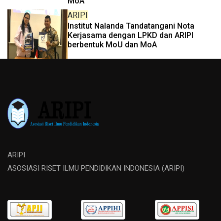
MoA
ARIPI
Institut Nalanda Tandatangani Nota
Kerjasama dengan LPKD dan ARIPI
berbentuk MoU dan MoA
ARIPI
ASOSIASI RISET ILMU PENDIDIKAN INDONESIA (ARIPI)