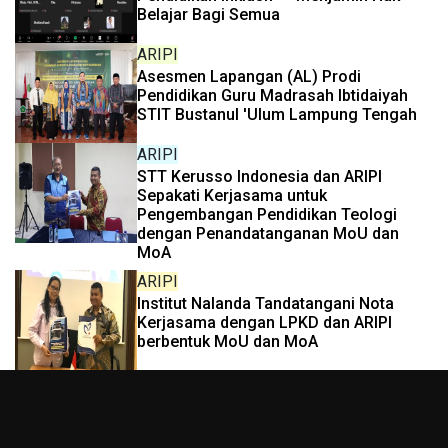
Belajar Bagi Semua
ARIPI
Asesmen Lapangan (AL) Prodi
Pendidikan Guru Madrasah Ibtidaiyah
STIT Bustanul 'Ulum Lampung Tengah
ARIPI
STT Kerusso Indonesia dan ARIPI
Sepakati Kerjasama untuk
Pengembangan Pendidikan Teologi
dengan Penandatanganan MoU dan
MoA
ARIPI
Institut Nalanda Tandatangani Nota
Kerjasama dengan LPKD dan ARIPI
berbentuk MoU dan MoA