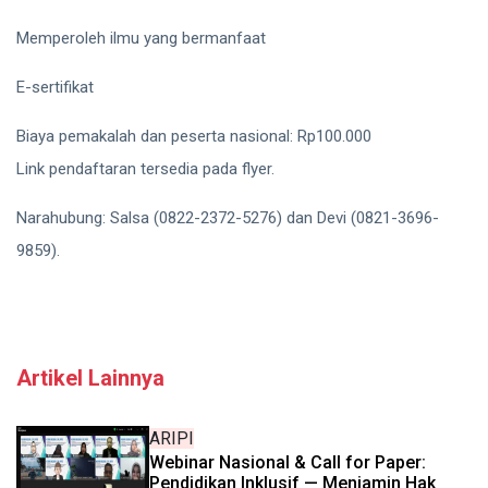
Memperoleh ilmu yang bermanfaat
E-sertifikat
Biaya pemakalah dan peserta nasional: Rp100.000
Link pendaftaran tersedia pada flyer.
Narahubung: Salsa (0822-2372-5276) dan Devi (0821-3696-
9859).
Artikel Lainnya
ARIPI
Webinar Nasional & Call for Paper:
Pendidikan Inklusif — Menjamin Hak