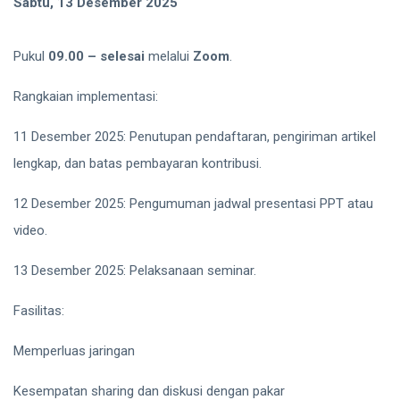
Sabtu, 13 Desember 2025
https://bit.ly/SD5-ITB
Pukul
09.00 – selesai
melalui
Zoom
.
Rangkaian implementasi:
11 Desember 2025: Penutupan pendaftaran, pengiriman artikel
lengkap, dan batas pembayaran kontribusi.
12 Desember 2025: Pengumuman jadwal presentasi PPT atau
video.
13 Desember 2025: Pelaksanaan seminar.
Fasilitas:
Memperluas jaringan
Kesempatan sharing dan diskusi dengan pakar