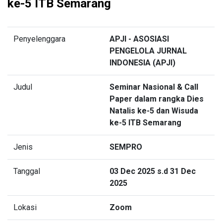
ke-5 ITB Semarang
Penyelenggara
APJI - ASOSIASI
PENGELOLA JURNAL
INDONESIA (APJI)
Judul
Seminar Nasional & Call
Paper dalam rangka Dies
Natalis ke-5 dan Wisuda
ke-5 ITB Semarang
Jenis
SEMPRO
Tanggal
03 Dec 2025 s.d 31 Dec
2025
Lokasi
Zoom