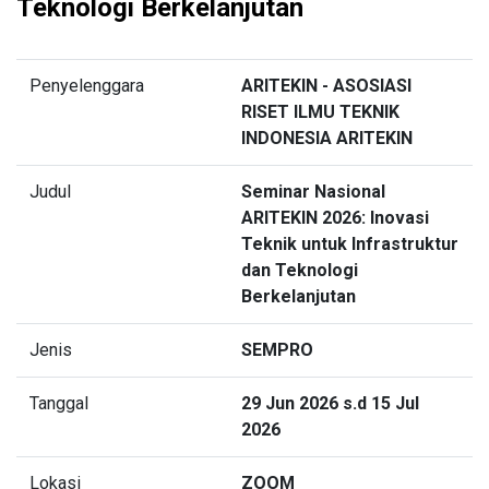
Teknologi Berkelanjutan
Penyelenggara
ARITEKIN - ASOSIASI
RISET ILMU TEKNIK
INDONESIA ARITEKIN
Judul
Seminar Nasional
ARITEKIN 2026: Inovasi
Teknik untuk Infrastruktur
dan Teknologi
Berkelanjutan
Jenis
SEMPRO
Tanggal
29 Jun 2026 s.d 15 Jul
2026
Lokasi
ZOOM