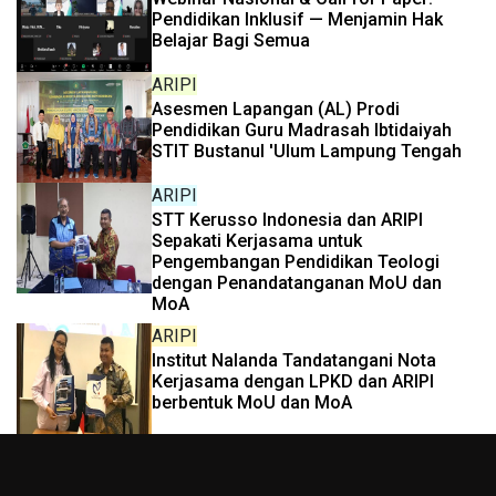
Pendidikan Inklusif — Menjamin Hak
Belajar Bagi Semua
ARIPI
Asesmen Lapangan (AL) Prodi
Pendidikan Guru Madrasah Ibtidaiyah
STIT Bustanul 'Ulum Lampung Tengah
ARIPI
STT Kerusso Indonesia dan ARIPI
Sepakati Kerjasama untuk
Pengembangan Pendidikan Teologi
dengan Penandatanganan MoU dan
MoA
ARIPI
Institut Nalanda Tandatangani Nota
Kerjasama dengan LPKD dan ARIPI
berbentuk MoU dan MoA