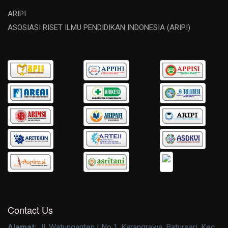
ARIPI
ASOSIASI RISET ILMU PENDIDIKAN INDONESIA (ARIPI)
Contact Us
Alamat:
Jl. Watunganten I No.1, Karangrawa, Batursari, Kec.