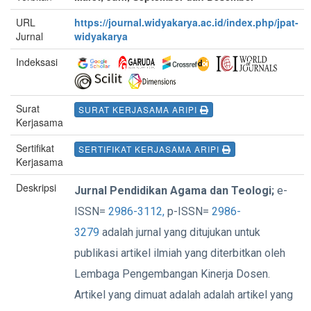
URL
https://journal.widyakarya.ac.id/index.php/jpat-
Jurnal
widyakarya
Indeksasi
Surat
SURAT KERJASAMA ARIPI
Kerjasama
Sertifikat
SERTIFIKAT KERJASAMA ARIPI
Kerjasama
Deskripsi
Jurnal Pendidikan Agama dan Teologi;
e-
ISSN=
2986-3112,
p-ISSN=
2986-
3279
adalah jurnal yang ditujukan untuk
publikasi artikel ilmiah yang diterbitkan oleh
Lembaga Pengembangan Kinerja Dosen.
Artikel yang dimuat adalah adalah artikel yang