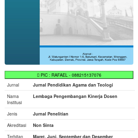
PIC : RAFAEL - 088215137076
Jurnal
Jurnal Pendidikan Agama dan Teologi
Nama
Lembaga Pengembangan Kinerja Dosen
Institusi
Jenis
Jurnal Penelitian
Akreditasi
Non Sinta
Terbitan
Maret, Juni, September dan Desember