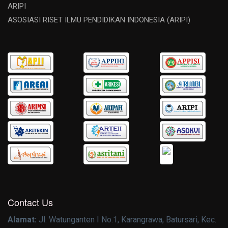
ARIPI
ASOSIASI RISET ILMU PENDIDIKAN INDONESIA (ARIPI)
Contact Us
Alamat:
Jl. Watunganten I No.1, Karangrawa, Batursari, Kec.