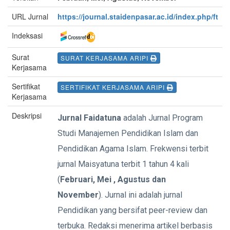
URL Jurnal
https://journal.staidenpasar.ac.id/index.php/ft
Indeksasi
Surat
SURAT KERJASAMA ARIPI
Kerjasama
Sertifikat
SERTIFIKAT KERJASAMA ARIPI
Kerjasama
Deskripsi
Jurnal Faidatuna
adalah Jurnal Program
Studi Manajemen Pendidikan Islam dan
Pendidikan Agama Islam. Frekwensi terbit
jurnal Maisyatuna terbit 1 tahun 4 kali
(
Februari, Mei , Agustus dan
November
). Jurnal ini adalah jurnal
Pendidikan yang bersifat peer-review dan
terbuka. Redaksi menerima artikel berbasis