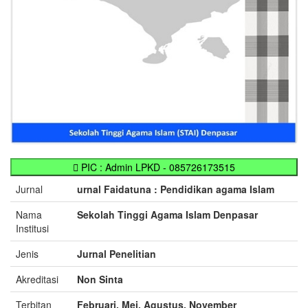
PIC : Admin LPKD - 085726173515
Jurnal
urnal Faidatuna : Pendidikan agama Islam
Nama
Sekolah Tinggi Agama Islam Denpasar
Institusi
Jenis
Jurnal Penelitian
Akreditasi
Non Sinta
Terbitan
Februari, Mei, Agustus, November