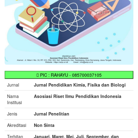
PIC : RAHAYU - 085700037105
Jurnal
Jurnal Pendidikan Kimia, Fisika dan Biologi
Nama
Asosiasi Riset Ilmu Pendidikan Indonesia
Institusi
Jenis
Jurnal Penelitian
Akreditasi
Non Sinta
Terbitan
Januari, Maret, Mei, Juli, September, dan