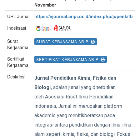
November
URL Jurnal
https://ejournal.aripi.or.id/index.php/jupenkifb
Indeksasi
Surat
SURAT KERJASAMA ARIPI
Kerjasama
Sertifikat
SERTIFIKAT KERJASAMA ARIPI
Kerjasama
Deskripsi
Jurnal Pendidikan Kimia, Fisika dan
Biologi,
adalah jurnal yang diterbitkan
oleh Asosiasi Riset Ilmu Pendidikan
Indonesia, Jurnal ini merupakan platform
akademis yang menitikberatkan pada
integrasi antara pendidikan dengan ilmu-ilmu
alam seperti kimia, fisika, dan biologi. Fokus