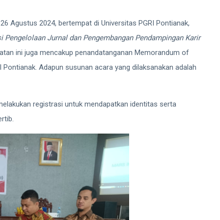
l 26 Agustus 2024, bertempat di Universitas PGRI Pontianak,
i Pengelolaan Jurnal dan Pengembangan Pendampingan Karir
giatan ini juga mencakup penandatanganan Memorandum of
I Pontianak. Adapun susunan acara yang dilaksanakan adalah
 melakukan registrasi untuk mendapatkan identitas serta
rtib.