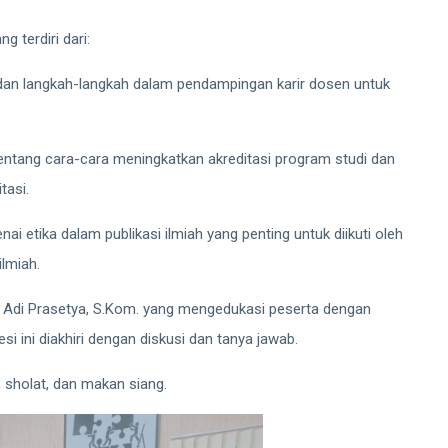
g terdiri dari:
 dan langkah-langkah dalam pendampingan karir dosen untuk
i tentang cara-cara meningkatkan akreditasi program studi dan
tasi.
i etika dalam publikasi ilmiah yang penting untuk diikuti oleh
ilmiah.
i Adi Prasetya, S.Kom. yang mengedukasi peserta dengan
si ini diakhiri dengan diskusi dan tanya jawab.
, sholat, dan makan siang.