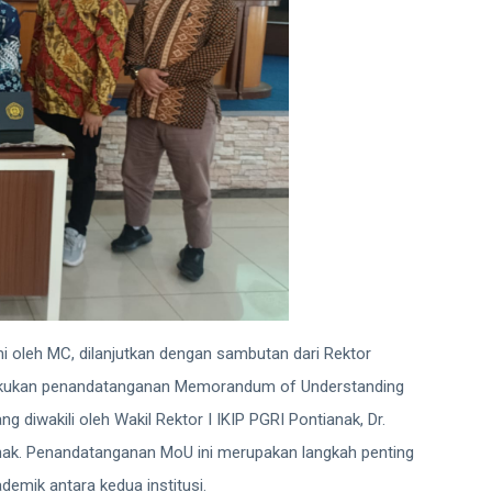
 oleh MC, dilanjutkan dengan sambutan dari Rektor
ilakukan penandatanganan Memorandum of Understanding
g diwakili oleh Wakil Rektor I IKIP PGRI Pontianak, Dr.
anak. Penandatanganan MoU ini merupakan langkah penting
mik antara kedua institusi.