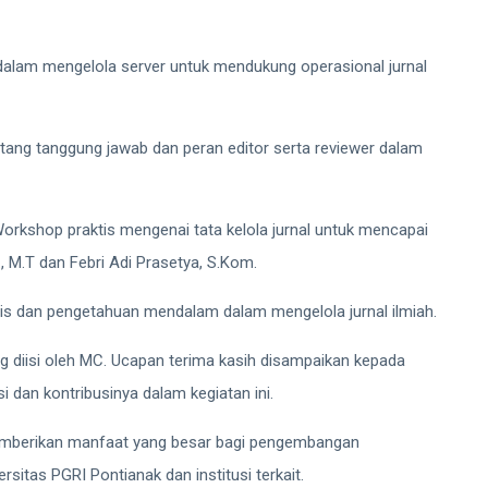
 dalam mengelola server untuk mendukung operasional jurnal
entang tanggung jawab dan peran editor serta reviewer dalam
Workshop praktis mengenai tata kelola jurnal untuk mencapai
, M.T dan Febri Adi Prasetya, S.Kom.
tis dan pengetahuan mendalam dalam mengelola jurnal ilmiah.
g diisi oleh MC. Ucapan terima kasih disampaikan kepada
i dan kontribusinya dalam kegiatan ini.
memberikan manfaat yang besar bagi pengembangan
ersitas PGRI Pontianak dan institusi terkait.