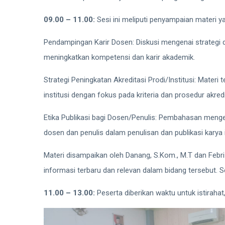
09.00 – 11.00:
Sesi ini meliputi penyampaian materi yan
Pendampingan Karir Dosen: Diskusi mengenai strategi
meningkatkan kompetensi dan karir akademik.
Strategi Peningkatan Akreditasi Prodi/Institusi: Mater
institusi dengan fokus pada kriteria dan prosedur akredi
Etika Publikasi bagi Dosen/Penulis: Pembahasan mengena
dosen dan penulis dalam penulisan dan publikasi karya 
Materi disampaikan oleh Danang, S.Kom., M.T dan Febr
informasi terbaru dan relevan dalam bidang tersebut. Se
11.00 – 13.00:
Peserta diberikan waktu untuk istirahat